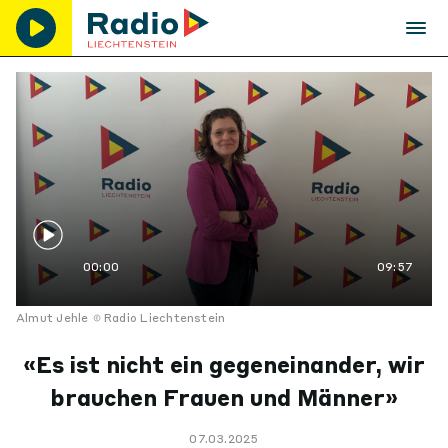
00:00
09:57
Almut Jehle
Radio Liechtenstein
«Es ist nicht ein gegeneinander, wir
brauchen Frauen und Männer»
07.03.2025