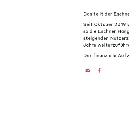
Das teilt der Eschn
Seit Oktober 2019 w
so die Eschner Hang
steigenden Nutzerz
Jahre weiterzuführ
Der finanzielle Auf