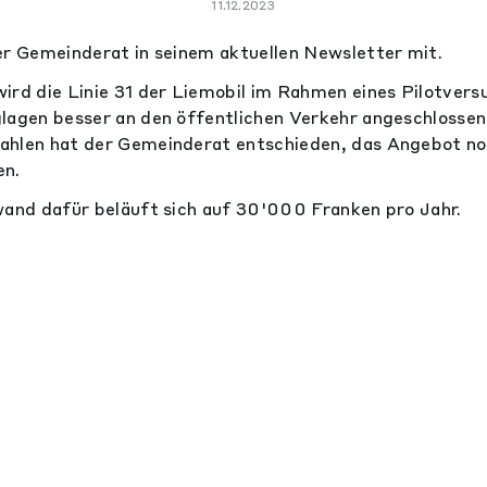
11.12.2023
er Gemeinderat in seinem aktuellen Newsletter mit.
ird die Linie 31 der Liemobil im Rahmen eines Pilotvers
lagen besser an den öffentlichen Verkehr angeschlossen
ahlen hat der Gemeinderat entschieden, das Angebot no
en.
wand dafür beläuft sich auf 30'000 Franken pro Jahr.