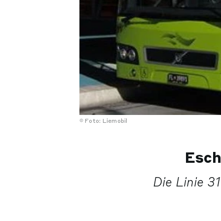
Foto: Liemobil
Esch
Die Linie 