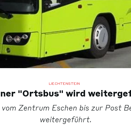
LIECHTENSTEIN
ner "Ortsbus" wird weiterge
31 vom Zentrum Eschen bis zur Post B
weitergeführt.