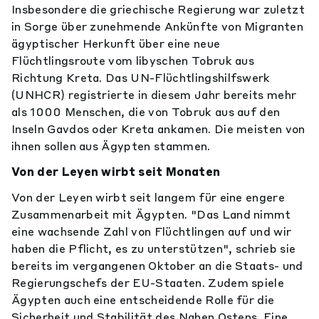
Insbesondere die griechische Regierung war zuletzt
in Sorge über zunehmende Ankünfte von Migranten
ägyptischer Herkunft über eine neue
Flüchtlingsroute vom libyschen Tobruk aus
Richtung Kreta. Das UN-Flüchtlingshilfswerk
(UNHCR) registrierte in diesem Jahr bereits mehr
als 1000 Menschen, die von Tobruk aus auf den
Inseln Gavdos oder Kreta ankamen. Die meisten von
ihnen sollen aus Ägypten stammen.
Von der Leyen wirbt seit Monaten
Von der Leyen wirbt seit langem für eine engere
Zusammenarbeit mit Ägypten. "Das Land nimmt
eine wachsende Zahl von Flüchtlingen auf und wir
haben die Pflicht, es zu unterstützen", schrieb sie
bereits im vergangenen Oktober an die Staats- und
Regierungschefs der EU-Staaten. Zudem spiele
Ägypten auch eine entscheidende Rolle für die
Sicherheit und Stabilität des Nahen Ostens. Eine