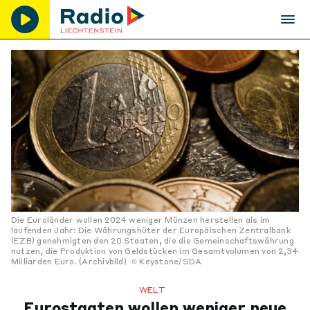
Die Euroländer wollen 2024 weniger Münzen herstellen als im
laufenden Jahr: Die Währungshüter der Europäischen Zentralbank
(EZB) genehmigten den 20 Staaten, die die Gemeinschaftswährung
nutzen, die Produktion von Geldstücken im Gesamtvolumen von 2,34
Milliarden Euro. (Archivbild)
Keystone/SDA
WELT
Eurostaaten wollen weniger neue