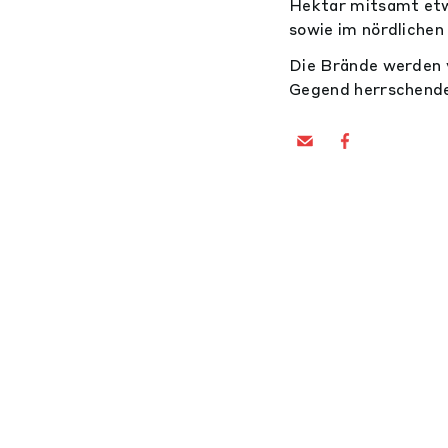
Hektar mitsamt etw
sowie im nördliche
Die Brände werden 
Gegend herrschende