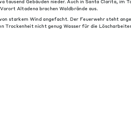
a tausend Gebäuden nieder. Auch in Santa Clarita, im T
n Vorort Altadena brachen Waldbrände aus.
von starkem Wind angefacht. Der Feuerwehr steht anges
n Trockenheit nicht genug Wasser für die Löscharbeite