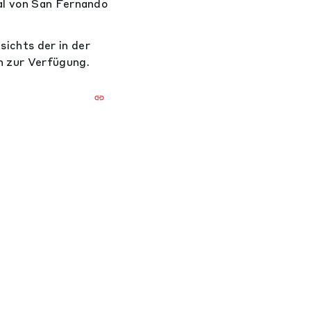
al von San Fernando
ichts der in der
n zur Verfügung.