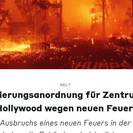
WELT
ierungsanordnung für Zentr
Hollywood wegen neuen Feuer
Ausbruchs eines neuen Feuers in der