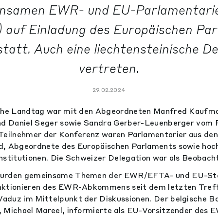
nsamen EWR- und EU-Parlamentari
 auf Einladung des Europäischen Par
tatt. Auch eine liechtensteinische D
vertreten.
29.02.2024
sche Landtag war mit den Abgeordneten Manfred Kaufma
und Daniel Seger sowie Sandra Gerber-Leuenberger vom 
 Teilnehmer der Konferenz waren Parlamentarier aus d
d, Abgeordnete des Europäischen Parlaments sowie hoc
nstitutionen. Die Schweizer Delegation war als Beobach
wurden gemeinsame Themen der EWR/EFTA- und EU-Staa
nktionieren des EWR-Abkommens seit dem letzten Tref
aduz im Mittelpunkt der Diskussionen. Der belgische Bo
, Michael Mareel, informierte als EU-Vorsitzender des