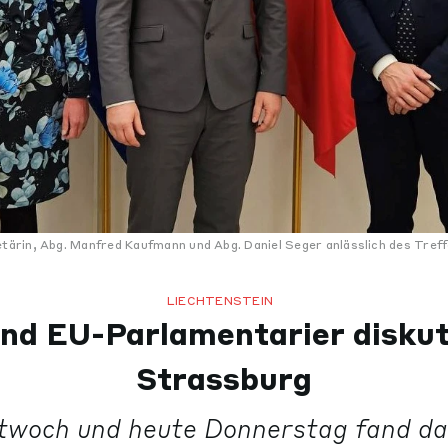
ärin, Abg. Manfred Kaufmann und Abg. Daniel Seger anlässlich des Tre
LIECHTENSTEIN
d EU-Parlamentarier diskut
Strassburg
twoch und heute Donnerstag fand das