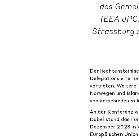
des Gemei
(EEA JPC)
Strassburg s
Der liechtensteini
Delegationsleiter 
vertreten. Weitere
Norwegen und Islan
von verschiedenen I
An der Konferenz 
Dabei stand das Fu
Dezember 2023 in V
Europäischen Union