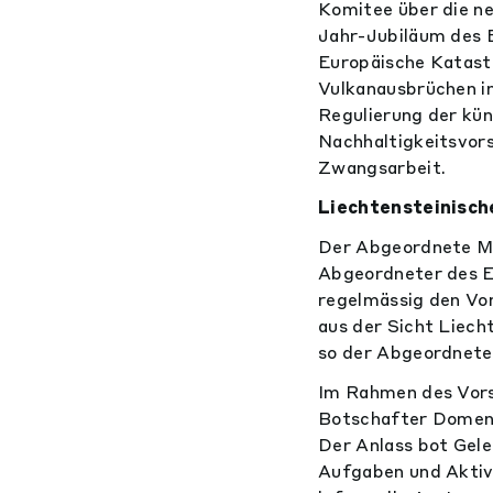
Komitee über die n
Jahr-Jubiläum des
Europäische Katast
Vulkanausbrüchen in
Regulierung der kün
Nachhaltigkeitsvors
Zwangsarbeit.
Liechtensteinisch
Der Abgeordnete M
Abgeordneter des E
regelmässig den Vor
aus der Sicht Liech
so der Abgeordnete
Im Rahmen des Vors
Botschafter Domeni
Der Anlass bot Gele
Aufgaben und Aktiv