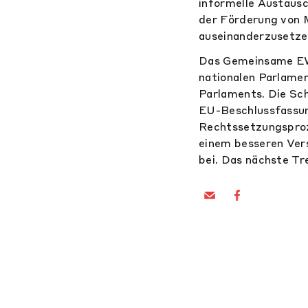
informelle Austaus
der Förderung von 
auseinanderzusetze
Das Gemeinsame EWR
nationalen Parlame
Parlaments. Die Sch
EU-Beschlussfassun
Rechtssetzungsproz
einem besseren Ver
bei. Das nächste Tr