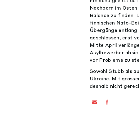
Finnland grenzt auf
Nachbarn im Osten 
Balance zu finden. 
finnischen Nato-Bei
Übergänge entlang 
geschlossen, erst v
Mitte April verläng
Asylbewerber absich
vor Probleme zu ste
Sowohl Stubb als au
Ukraine. Mit grösse
deshalb nicht gerec