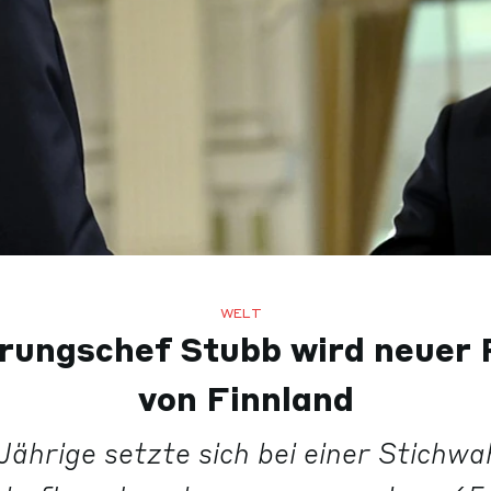
WELT
rungschef Stubb wird neuer 
von Finnland
ährige setzte sich bei einer Stichwa