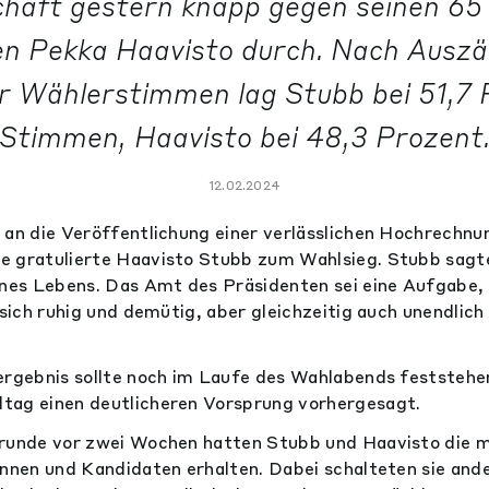
haft gestern knapp gegen seinen 65
n Pekka Haavisto durch. Nach Auszä
r Wählerstimmen lag Stubb bei 51,7 
Stimmen, Haavisto bei 48,3 Prozent
12.02.2024
 an die Veröffentlichung einer verlässlichen Hochrechnu
 gratulierte Haavisto Stubb zum Wahlsieg. Stubb sagte
ines Lebens. Das Amt des Präsidenten sei eine Aufgabe, d
 sich ruhig und demütig, aber gleichzeitig auch unendlich
dergebnis sollte noch im Laufe des Wahlabends feststeh
tag einen deutlicheren Vorsprung vorhergesagt.
lrunde vor zwei Wochen hatten Stubb und Haavisto die
innen und Kandidaten erhalten. Dabei schalteten sie an