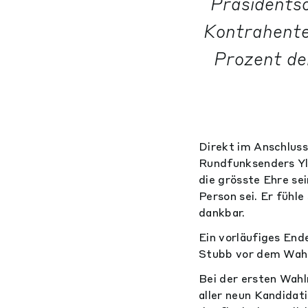
Präsidentsc
Kontrahente
Prozent de
Direkt im Anschluss
Rundfunksenders Yle
die grösste Ehre se
Person sei. Er fühle
dankbar.
Ein vorläufiges En
Stubb vor dem Wahl
Bei der ersten Wah
aller neun Kandidat