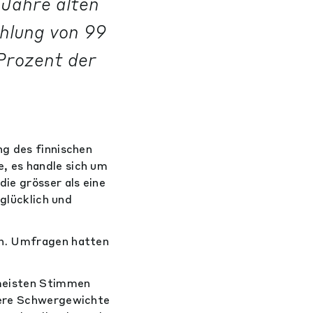
 Jahre alten
hlung von 99
Prozent der
.
ng des finnischen
, es handle sich um
ie grösser als eine
 glücklich und
en. Umfragen hatten
 meisten Stimmen
dere Schwergewichte