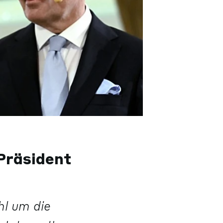
Präsident
hl um die