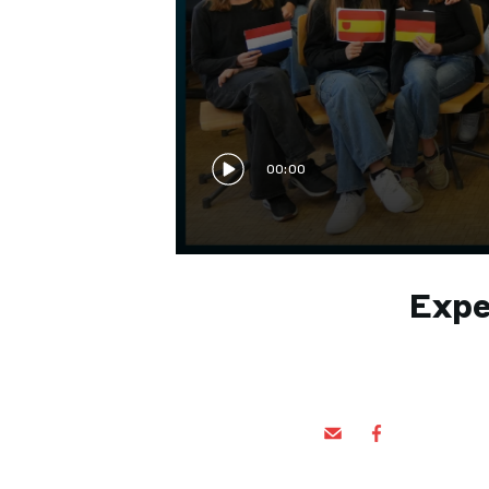
00:00
Expe