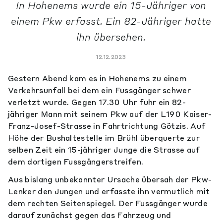
In Hohenems wurde ein 15-Jähriger von
einem Pkw erfasst. Ein 82-Jähriger hatte
ihn übersehen.
12.12.2023
Gestern Abend kam es in Hohenems zu einem
Verkehrsunfall bei dem ein Fussgänger schwer
verletzt wurde. Gegen 17.30 Uhr fuhr ein 82-
jähriger Mann mit seinem Pkw auf der L190 Kaiser-
Franz-Josef-Strasse in Fahrtrichtung Götzis. Auf
Höhe der Bushaltestelle im Brühl überquerte zur
selben Zeit ein 15-jähriger Junge die Strasse auf
dem dortigen Fussgängerstreifen.
Aus bislang unbekannter Ursache übersah der Pkw-
Lenker den Jungen und erfasste ihn vermutlich mit
dem rechten Seitenspiegel. Der Fussgänger wurde
darauf zunächst gegen das Fahrzeug und