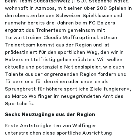
beim Team Südostschweiz (TSO). Stéphane Nater,
wohnhaft in Azmoos, mit seinen über 200 Spielen in
den obersten beiden Schweizer Spielklassen und
nunmehr bereits drei Jahren beim FC Balzers
ergänzt das Trainerteam gemeinsam mit
Torwarttrainer Claudio Moffa optimal. «Unser
Trainerteam kommt aus der Region und ist
prädestiniert für den sportlichen Weg, den wir in
Balzers mittelfristig gehen möchten. Wir wollen
aktuelle und potenzielle Nationalspieler, wie auch
Talente aus der angrenzenden Region fordern und
fördern und für den einen oder anderen als
Sprungbrett für höhere sportliche Ziele fungieren»,
so Marco Wolfinger im neugegründeten Amt des
Sportchefs.
Sechs Neuzugänge aus der Region
Erste Amtstätigkeiten von Wolfinger
unterstreichen diese sportliche Ausrichtung