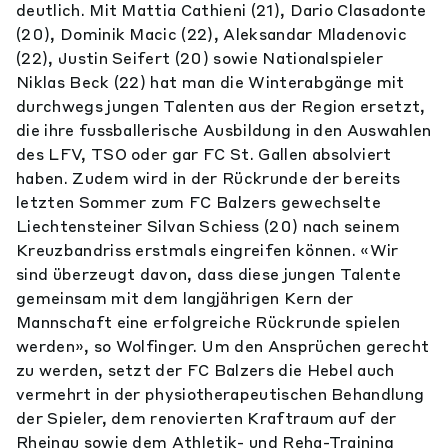
deutlich. Mit Mattia Cathieni (21), Dario Clasadonte
(20), Dominik Macic (22), Aleksandar Mladenovic
(22), Justin Seifert (20) sowie Nationalspieler
Niklas Beck (22) hat man die Winterabgänge mit
durchwegs jungen Talenten aus der Region ersetzt,
die ihre fussballerische Ausbildung in den Auswahlen
des LFV, TSO oder gar FC St. Gallen absolviert
haben. Zudem wird in der Rückrunde der bereits
letzten Sommer zum FC Balzers gewechselte
Liechtensteiner Silvan Schiess (20) nach seinem
Kreuzbandriss erstmals eingreifen können. «Wir
sind überzeugt davon, dass diese jungen Talente
gemeinsam mit dem langjährigen Kern der
Mannschaft eine erfolgreiche Rückrunde spielen
werden», so Wolfinger. Um den Ansprüchen gerecht
zu werden, setzt der FC Balzers die Hebel auch
vermehrt in der physiotherapeutischen Behandlung
der Spieler, dem renovierten Kraftraum auf der
Rheinau sowie dem Athletik- und Reha-Training