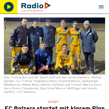
Das Trainerduo und der Sportchef mit den neuen Spielern. Hinten:
Spieler-Co-Trainer Stéphane Nater, Dominik Macic, Aleksandar
Mladenovic, Niklas Beck, Mattia Cathieni und Trainer Marius Zarn.
Vorn: Dario Clasadonte, Sportchef Marco Wolfinger und Justin
Seifert.
FC Balzers
SPORT
FC Balzers startet mit klarem Plan