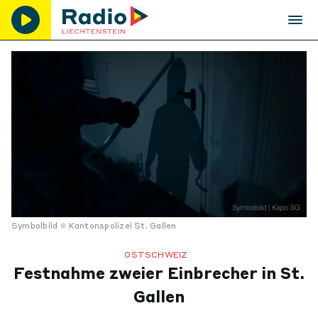
Symbolbild
Kantonspolizei St. Gallen
OSTSCHWEIZ
Festnahme zweier Einbrecher in St.
Gallen