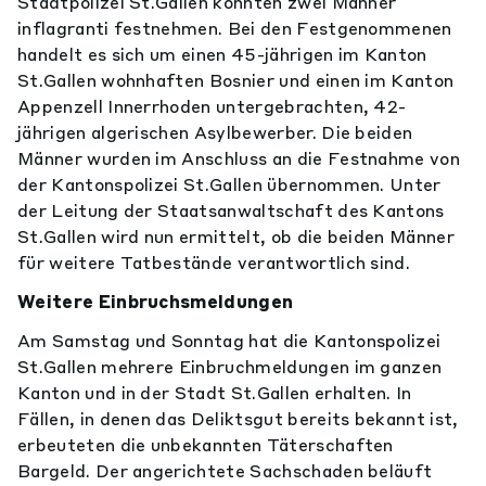
Stadtpolizei St.Gallen konnten zwei Männer
inflagranti festnehmen. Bei den Festgenommenen
handelt es sich um einen 45-jährigen im Kanton
St.Gallen wohnhaften Bosnier und einen im Kanton
Appenzell Innerrhoden untergebrachten, 42-
jährigen algerischen Asylbewerber. Die beiden
Männer wurden im Anschluss an die Festnahme von
der Kantonspolizei St.Gallen übernommen. Unter
der Leitung der Staatsanwaltschaft des Kantons
St.Gallen wird nun ermittelt, ob die beiden Männer
für weitere Tatbestände verantwortlich sind.
Weitere Einbruchsmeldungen
Am Samstag und Sonntag hat die Kantonspolizei
St.Gallen mehrere Einbruchmeldungen im ganzen
Kanton und in der Stadt St.Gallen erhalten. In
Fällen, in denen das Deliktsgut bereits bekannt ist,
erbeuteten die unbekannten Täterschaften
Bargeld. Der angerichtete Sachschaden beläuft