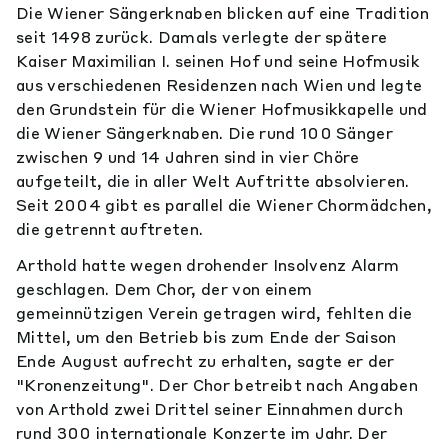
Die Wiener Sängerknaben blicken auf eine Tradition
seit 1498 zurück. Damals verlegte der spätere
Kaiser Maximilian I. seinen Hof und seine Hofmusik
aus verschiedenen Residenzen nach Wien und legte
den Grundstein für die Wiener Hofmusikkapelle und
die Wiener Sängerknaben. Die rund 100 Sänger
zwischen 9 und 14 Jahren sind in vier Chöre
aufgeteilt, die in aller Welt Auftritte absolvieren.
Seit 2004 gibt es parallel die Wiener Chormädchen,
die getrennt auftreten.
Arthold hatte wegen drohender Insolvenz Alarm
geschlagen. Dem Chor, der von einem
gemeinnützigen Verein getragen wird, fehlten die
Mittel, um den Betrieb bis zum Ende der Saison
Ende August aufrecht zu erhalten, sagte er der
"Kronenzeitung". Der Chor betreibt nach Angaben
von Arthold zwei Drittel seiner Einnahmen durch
rund 300 internationale Konzerte im Jahr. Der