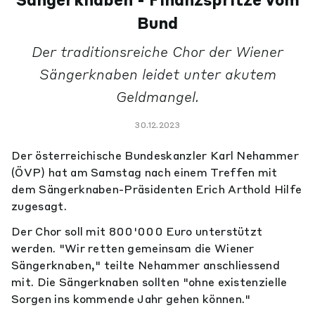
Sängerknaben - Finanzspritze vom
Bund
Der traditionsreiche Chor der Wiener
Sängerknaben leidet unter akutem
Geldmangel.
30.12.2023
Der österreichische Bundeskanzler Karl Nehammer
(ÖVP) hat am Samstag nach einem Treffen mit
dem Sängerknaben-Präsidenten Erich Arthold Hilfe
zugesagt.
Der Chor soll mit 800'000 Euro unterstützt
werden. "Wir retten gemeinsam die Wiener
Sängerknaben," teilte Nehammer anschliessend
mit. Die Sängerknaben sollten "ohne existenzielle
Sorgen ins kommende Jahr gehen können."