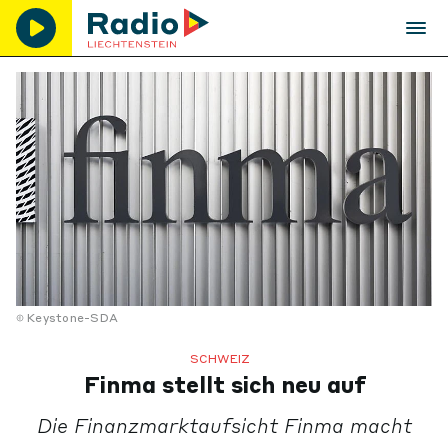
Keystone-SDA
SCHWEIZ
Finma stellt sich neu auf
Die Finanzmarktaufsicht Finma macht