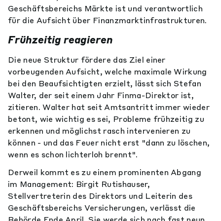
Geschäftsbereichs Märkte ist und verantwortlich
für die Aufsicht über Finanzmarktinfrastrukturen.
Frühzeitig reagieren
Die neue Struktur fördere das Ziel einer
vorbeugenden Aufsicht, welche maximale Wirkung
bei den Beaufsichtigten erzielt, lässt sich Stefan
Walter, der seit einem Jahr Finma-Direktor ist,
zitieren. Walter hat seit Amtsantritt immer wieder
betont, wie wichtig es sei, Probleme frühzeitig zu
erkennen und möglichst rasch intervenieren zu
können - und das Feuer nicht erst "dann zu löschen,
wenn es schon lichterloh brennt".
Derweil kommt es zu einem prominenten Abgang
im Management: Birgit Rutishauser,
Stellvertreterin des Direktors und Leiterin des
Geschäftsbereichs Versicherungen, verlässt die
Behörde Ende April. Sie werde sich nach fast neun