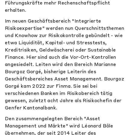
Führungskräfte mehr Rechenschaftspflicht
erhalten.
Im neuen Geschäftsbereich "Integrierte
Risikoexpertise" werden nun Querschnittsthemen
und Knowhow zur Risikokontrolle gebündelt - wie
etwa Liquidität, Kapital- und Stresstests,
Kreditrisiken, Geldwäscherei oder Sustainable
Finance. Hier sind auch die Vor-Ort-Kontrollen
angesiedelt. Leiten wird den Bereich Marianne
Bourgoz Gorgé, bisherige Leiterin des
Geschäftsbereiches Asset Management. Bourgoz
Gorgé kam 2022 zur Finma. Sie sei bei
verschiedenen Banken im Risikobereich tätig
gewesen, zuletzt acht Jahre als Risikochefin der
Genfer Kantonalbank.
Den zusammengelegten Bereich "Asset
Management und Märkte" wird Léonard Bôle
übernehmen, der seit 2014 Leiter des