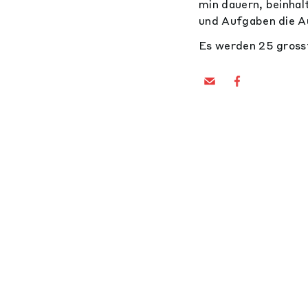
min dauern, beinhal
und Aufgaben die Au
Es werden 25 gross