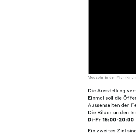
Mausohr in der Pfarrkirch
Die Ausstellung verf
Einmal soll die Öffe
Aussenseiten der Fe
Die Bilder an den I
Di-Fr 15:00-20:00
Ein zweites Ziel sin