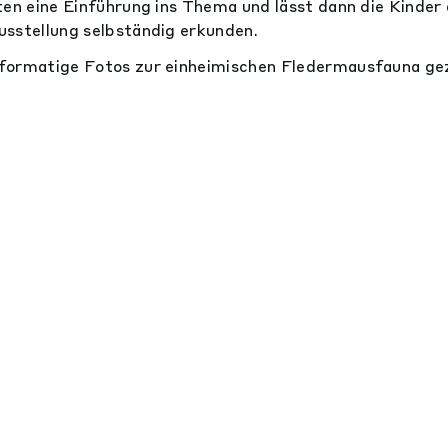
ten eine Einführung ins Thema und lässt dann die Kinder
sstellung selbständig erkunden.
formatige Fotos zur einheimischen Fledermausfauna gez