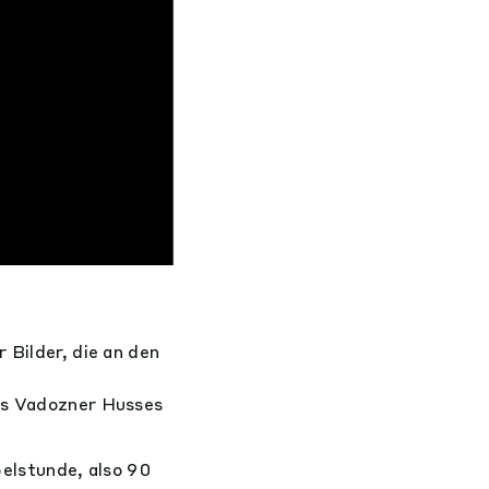
 Bilder, die an den
des Vadozner Husses
pelstunde, also 90