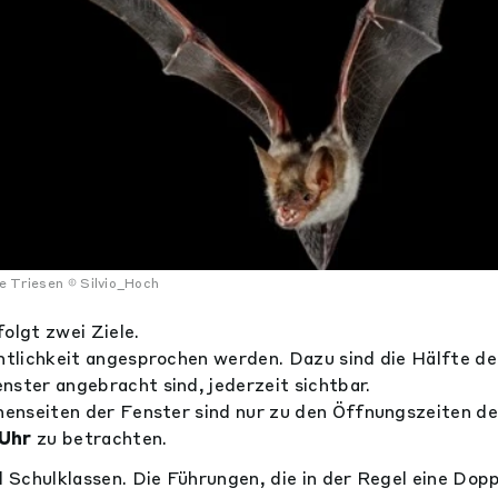
e Triesen
Silvio_Hoch
olgt zwei Ziele.
ntlichkeit angesprochen werden. Dazu sind die Hälfte der
nster angebracht sind, jederzeit sichtbar.
nnenseiten der Fenster sind nur zu den Öffnungszeiten 
 Uhr
zu betrachten.
d Schulklassen. Die Führungen, die in der Regel eine Dop