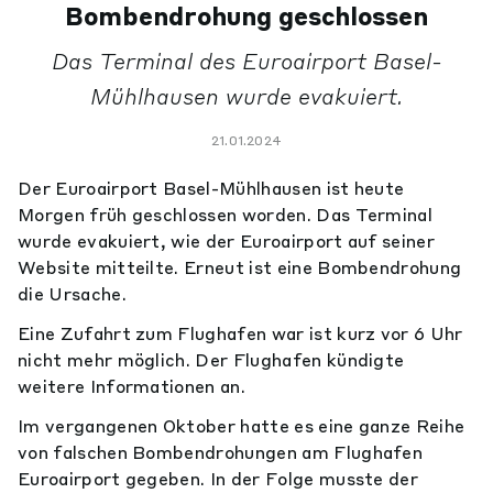
Bombendrohung geschlossen
Das Terminal des Euroairport Basel-
Mühlhausen wurde evakuiert.
21.01.2024
Der Euroairport Basel-Mühlhausen ist heute
Morgen früh geschlossen worden. Das Terminal
wurde evakuiert, wie der Euroairport auf seiner
Website mitteilte. Erneut ist eine Bombendrohung
die Ursache.
Eine Zufahrt zum Flughafen war ist kurz vor 6 Uhr
nicht mehr möglich. Der Flughafen kündigte
weitere Informationen an.
Im vergangenen Oktober hatte es eine ganze Reihe
von falschen Bombendrohungen am Flughafen
Euroairport gegeben. In der Folge musste der