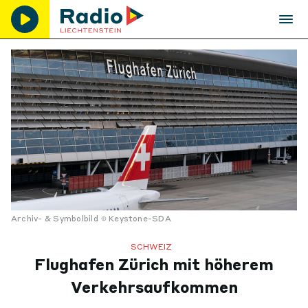
Archiv- & Symbolbild
Keystone-SDA
SCHWEIZ
Flughafen Zürich mit höherem
Verkehrsaufkommen