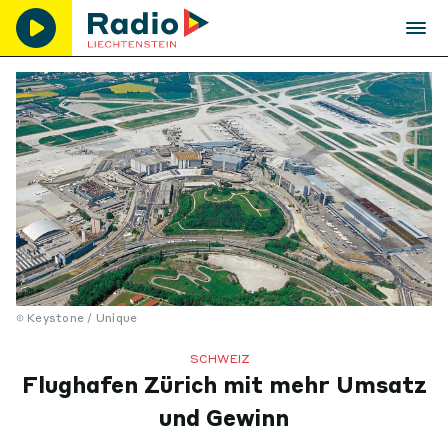
Keystone / Unique
SCHWEIZ
Flughafen Zürich mit mehr Umsatz
und Gewinn