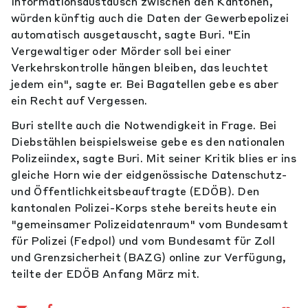
Informationsaustausch zwischen den Kantonen,
würden künftig auch die Daten der Gewerbepolizei
automatisch ausgetauscht, sagte Buri. "Ein
Vergewaltiger oder Mörder soll bei einer
Verkehrskontrolle hängen bleiben, das leuchtet
jedem ein", sagte er. Bei Bagatellen gebe es aber
ein Recht auf Vergessen.
Buri stellte auch die Notwendigkeit in Frage. Bei
Diebstählen beispielsweise gebe es den nationalen
Polizeiindex, sagte Buri. Mit seiner Kritik blies er ins
gleiche Horn wie der eidgenössische Datenschutz-
und Öffentlichkeitsbeauftragte (EDÖB). Den
kantonalen Polizei-Korps stehe bereits heute ein
"gemeinsamer Polizeidatenraum" vom Bundesamt
für Polizei (Fedpol) und vom Bundesamt für Zoll
und Grenzsicherheit (BAZG) online zur Verfügung,
teilte der EDÖB Anfang März mit.