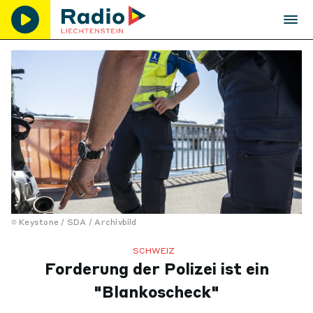
Keystone / SDA / Archivbild
SCHWEIZ
Forderung der Polizei ist ein
"Blankoscheck"