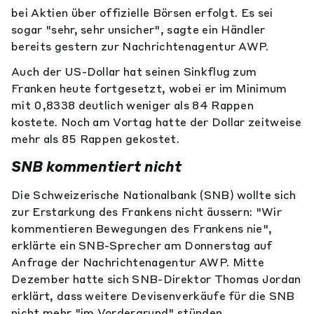
bei Aktien über offizielle Börsen erfolgt. Es sei
sogar "sehr, sehr unsicher", sagte ein Händler
bereits gestern zur Nachrichtenagentur AWP.
Auch der US-Dollar hat seinen Sinkflug zum
Franken heute fortgesetzt, wobei er im Minimum
mit 0,8338 deutlich weniger als 84 Rappen
kostete. Noch am Vortag hatte der Dollar zeitweise
mehr als 85 Rappen gekostet.
SNB kommentiert nicht
Die Schweizerische Nationalbank (SNB) wollte sich
zur Erstarkung des Frankens nicht äussern: "Wir
kommentieren Bewegungen des Frankens nie",
erklärte ein SNB-Sprecher am Donnerstag auf
Anfrage der Nachrichtenagentur AWP. Mitte
Dezember hatte sich SNB-Direktor Thomas Jordan
erklärt, dass weitere Devisenverkäufe für die SNB
nicht mehr "im Vordergrund" stünden.