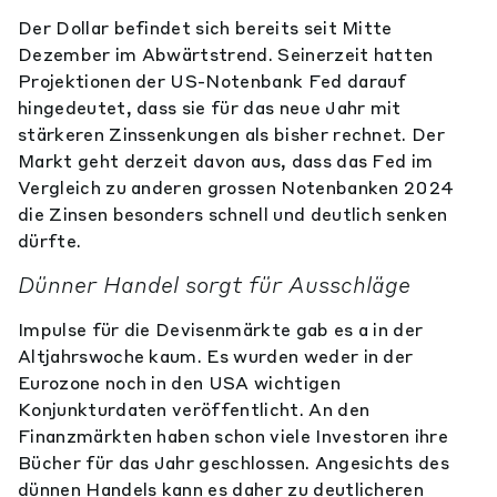
Der Dollar befindet sich bereits seit Mitte
Dezember im Abwärtstrend. Seinerzeit hatten
Projektionen der US-Notenbank Fed darauf
hingedeutet, dass sie für das neue Jahr mit
stärkeren Zinssenkungen als bisher rechnet. Der
Markt geht derzeit davon aus, dass das Fed im
Vergleich zu anderen grossen Notenbanken 2024
die Zinsen besonders schnell und deutlich senken
dürfte.
Dünner Handel sorgt für Ausschläge
Impulse für die Devisenmärkte gab es a in der
Altjahrswoche kaum. Es wurden weder in der
Eurozone noch in den USA wichtigen
Konjunkturdaten veröffentlicht. An den
Finanzmärkten haben schon viele Investoren ihre
Bücher für das Jahr geschlossen. Angesichts des
dünnen Handels kann es daher zu deutlicheren