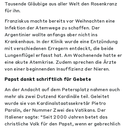
Tausende Gläubige aus aller Welt den Rosenkranz
für ihn.
Franziskus machte bereits vor Weihnachten eine
Infektion der Atemwege zu schaffen. Der
Argentinier wollte anfangs aber nicht ins
Krankenhaus. In der Klinik wurde eine Entzündung
mit verschiedenen Erregern entdeckt, die beide
Lungenflügel erfasst hat. Am Wochenende hatte er
eine akute Atemkrise. Zudem sprechen die Ärzte
von einer beginnenden Insuffizienz der Nieren.
Papst dankt schriftlich für Gebete
An der Andacht auf dem Petersplatz nahmen auch
mehr als zwei Dutzend Kardinäle teil. Geleitet
wurde sie von Kardinalstaatssekretär Pietro
Parolin, der Nummer Zwei des Vatikans. Der
Italiener sagte: "Seit 2000 Jahren betet das
christliche Volk für den Papst, wenn er gebrechlich