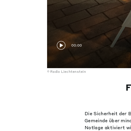
00:00
Radio Liechtenstein
F
Die Sicherheit der 
Gemeinde über minde
Notlage aktiviert w