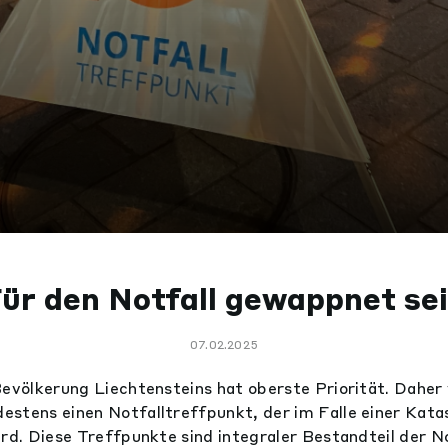
ür den Notfall gewappnet se
07.02.2025
Bevölkerung Liechtensteins hat oberste Priorität. Daher
stens einen Notfalltreffpunkt, der im Falle einer Kata
ird. Diese Treffpunkte sind integraler Bestandteil der N