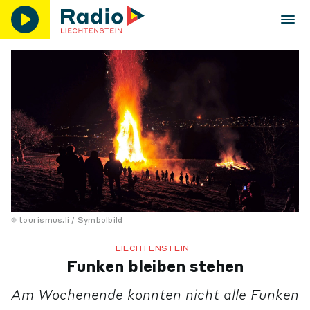
tourismus.li / Symbolbild
LIECHTENSTEIN
Funken bleiben stehen
Am Wochenende konnten nicht alle Funken