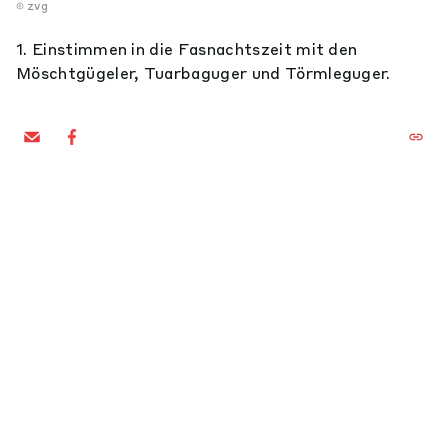
zvg
1. Einstimmen in die Fasnachtszeit mit den
Möschtgügeler, Tuarbaguger und Törmleguger.