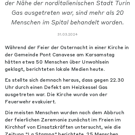
der Nähe der norditalienischen Stadt Turin
Gas ausgetreten war, sind mehr als 20
Menschen im Spital behandelt worden.
31.03.2024
Während der Feier der Osternacht in einer Kirche in
der Gemeinde Pont Canavese am Karsamstag
hätten etwa 50 Menschen über Unwohlsein
geklagt, berichteten lokale Medien heute.
Es stellte sich demnach heraus, dass gegen 22.30
Uhr durch einen Defekt am Heizkessel Gas
ausgetreten war. Die Kirche wurde von der
Feuerwehr evakuiert.
Die meisten Menschen wurden nach dem Abbruch
der feierlichen Zeremonie zunächst im Freien im
Kirchhof von Einsatzkräften untersucht, wie die
Zeitung "La Stampa" berichtete. 25 Menschen,