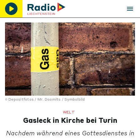
Depositfotos / Mr. Doomits / Symbolbild
WELT
Gasleck in Kirche bei Turin
Nachdem während eines Gottesdienstes in