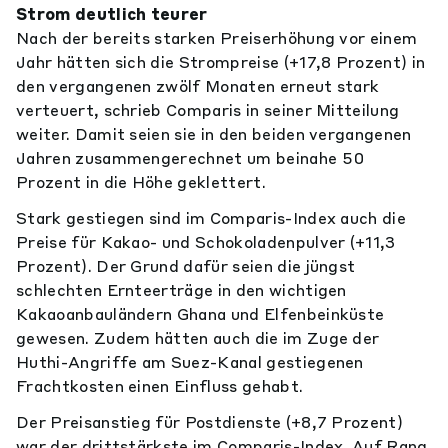
Strom deutlich teurer
Nach der bereits starken Preiserhöhung vor einem
Jahr hätten sich die Strompreise (+17,8 Prozent) in
den vergangenen zwölf Monaten erneut stark
verteuert, schrieb Comparis in seiner Mitteilung
weiter. Damit seien sie in den beiden vergangenen
Jahren zusammengerechnet um beinahe 50
Prozent in die Höhe geklettert.
Stark gestiegen sind im Comparis-Index auch die
Preise für Kakao- und Schokoladenpulver (+11,3
Prozent). Der Grund dafür seien die jüngst
schlechten Ernteerträge in den wichtigen
Kakaoanbauländern Ghana und Elfenbeinküste
gewesen. Zudem hätten auch die im Zuge der
Huthi-Angriffe am Suez-Kanal gestiegenen
Frachtkosten einen Einfluss gehabt.
Der Preisanstieg für Postdienste (+8,7 Prozent)
war der drittstärkste im Comparis-Index. Auf Rang