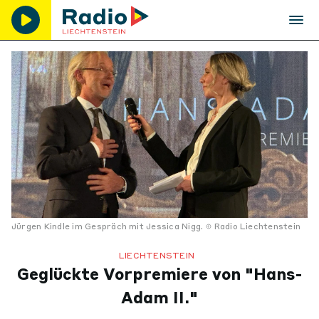
Jürgen Kindle im Gespräch mit Jessica Nigg.
Radio Liechtenstein
LIECHTENSTEIN
Geglückte Vorpremiere von "Hans-
Adam II."