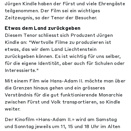
Jürgen Kindle haben der Fürst und viele Ehrengäste
teilgenommen. Der Film sei ein wichtiges
Zeitzeugnis, so der Tenor der Besucher.
Etwas dem Land zurückgeben
Diesem Tenor schliesst sich Produzent Jürgen
Kindle an: "Wertvolle Filme zu produzieren ist
etwas, das wir dem Land Liechtenstein
zurückgeben können. Es ist wichtig für uns selber,
für die eigene Identität, aber auch für Schulen oder
Interessierte."
Mit einem Film wie Hans-Adam II. möchte man über
die Grenzen hinaus gehen und ein grösseres
Verständnis für die gut funktionierende Monarchie
zwischen Fürst und Volk transportieren, so Kindle
weiter.
Der Kinofilm «Hans-Adam II.» wird am Samstag
und Sonntag jeweils um 11, 15 und 18 Uhr im Alten