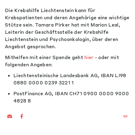
Die Krebshilfe Liechtenstein kann für
Krebspatienten und deren Angehörige eine wichtige
Stütze sein. Tamara Pirker hat mit Marion Leal,
Leiterin der Geschäftsstelle der Krebshilfe
Liechtenstein und Psychoonkologin, über deren
Angebot gesprochen.
Mithelfen mit einer Spende geht
hier
- oder mit
folgenden Angeben:
Liechtensteinische Landesbank AG, IBAN LI98
0880 0000 0239 3221 1
PostFinance AG, IBAN CH71 0900 0000 9000
4828 8