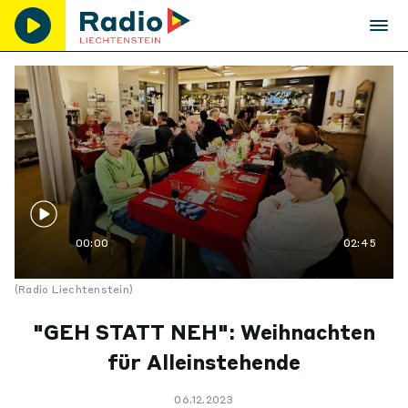
00:00
02:45
(Radio Liechtenstein)
"GEH STATT NEH": Weihnachten
für Alleinstehende
06.12.2023