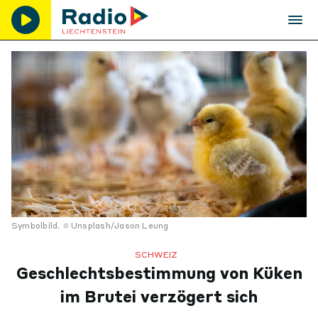
Symbolbild.
Unsplash/Jason Leung
SCHWEIZ
Geschlechtsbestimmung von Küken
im Brutei verzögert sich