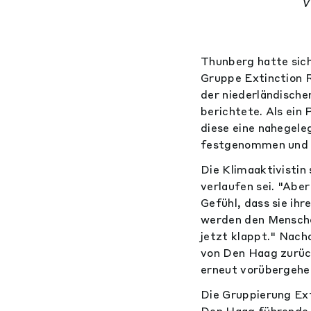
Thunberg hatte sic
Gruppe Extinction R
der niederländische
berichtete. Als ein
diese eine nahegel
festgenommen und 
Die Klimaaktivistin
verlaufen sei. "Aber
Gefühl, dass sie ih
werden den Menschen
jetzt klappt." Nach
von Den Haag zurück
erneut vorübergehe
Die Gruppierung Ex
Den Haag führende 