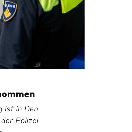
enommen
 ist in Den
der Polizei