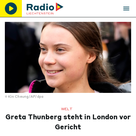
Kin Cheung/AP/dpa
WELT
Greta Thunberg steht in London vor
Gericht