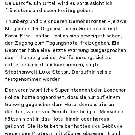
Geldstrafe. Ein Urteil wird es voraussichtlich
frühestens an diesem Freitag geben.
Thunberg und die anderen Demonstranten - je zwei
Mitglieder der Organisationen Greenpeace und
Fossil Free London - sollen sich geweigert haben,
den Zugang zum Tagungshotel freizugeben. Ein
Beamter habe eine letzte Warnung ausgesprochen,
aber Thunberg sei der Aufforderung, sich zu
entfernen, nicht nachgekommen, sagte
Staatsanwalt Luke Staton. Daraufhin sei sie
festgenommen worden.
Der verantwortliche Superintendent der Londoner
Polizei hatte angeordnet, dass sie nur auf einem
Gehweg gegenüber dem Hotel demonstrieren
dürften, wie er vor Gericht bestätigte. Menschen
hätten nicht in das Hotel hinein oder heraus
gekonnt. Die Hotelbetreiber hatten das Gebäude
wegen des Protests mit Zäunen abgesperrt und