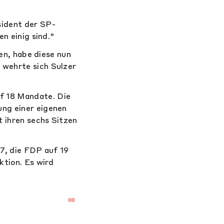
sident der SP-
n einig sind."
ien, habe diese nun
 wehrte sich Sulzer
f 18 Mandate. Die
ung einer eigenen
 ihren sechs Sitzen
27, die FDP auf 19
ktion. Es wird