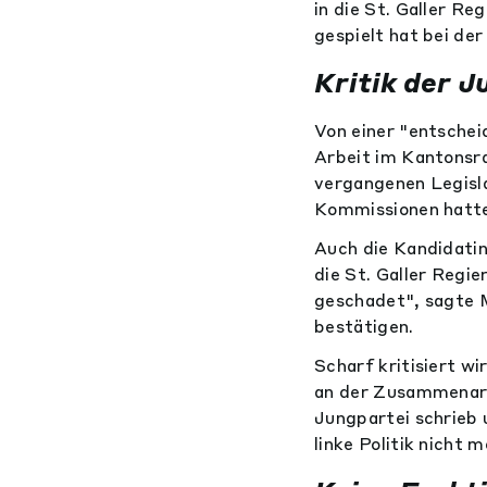
in die St. Galler R
gespielt hat bei der
Kritik der J
Von einer "entschei
Arbeit im Kantonsr
vergangenen Legisla
Kommissionen hatte,
Auch die Kandidatin
die St. Galler Regi
geschadet", sagte M
bestätigen.
Scharf kritisiert w
an der Zusammenarbe
Jungpartei schrieb 
linke Politik nicht m