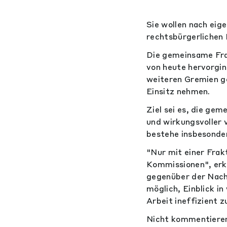
Sie wollen nach eig
rechtsbürgerlichen 
Die gemeinsame Fra
von heute hervorgin
weiteren Gremien ge
Einsitz nehmen.
Ziel sei es, die ge
und wirkungsvoller 
bestehe insbesonder
"Nur mit einer Frak
Kommissionen", erkl
gegenüber der Nachr
möglich, Einblick in
Arbeit ineffizient 
Nicht kommentieren