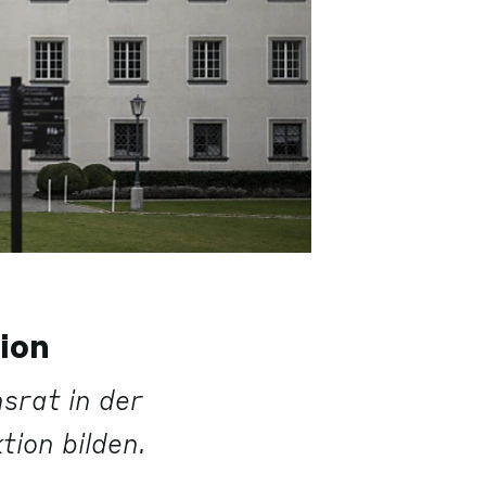
ion
srat in der
ion bilden.