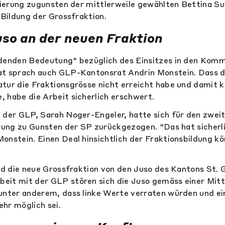
egierung zugunsten der mittlerweile gewählten Bettina Su
 Bildung der Grossfraktion.
uso an der neuen Fraktion
denden Bedeutung" bezüglich des Einsitzes in den Kommi
at sprach auch GLP-Kantonsrat Andrin Monstein. Dass d
tur die Fraktionsgrösse nicht erreicht habe und damit ke
 habe die Arbeit sicherlich erschwert.
 der GLP, Sarah Noger-Engeler, hatte sich für den zwei
erung zu Gunsten der SP zurückgezogen. "Das hat sicherli
onstein. Einen Deal hinsichtlich der Fraktionsbildung kö
ird die neue Grossfraktion von den Juso des Kantons St. 
it mit der GLP stören sich die Juso gemäss einer Mitte
unter anderem, dass linke Werte verraten würden und e
ehr möglich sei.