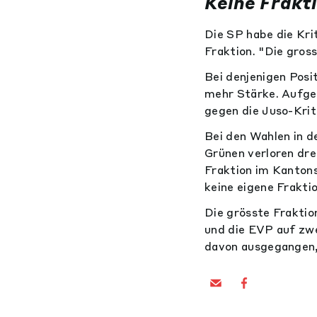
Keine Frakt
Die SP habe die Kri
Fraktion. "Die gross
Bei denjenigen Posit
mehr Stärke. Aufgew
gegen die Juso-Krit
Bei den Wahlen in 
Grünen verloren dre
Fraktion im Kantons
keine eigene Frakti
Die grösste Fraktio
und die EVP auf zwei
davon ausgegangen, 