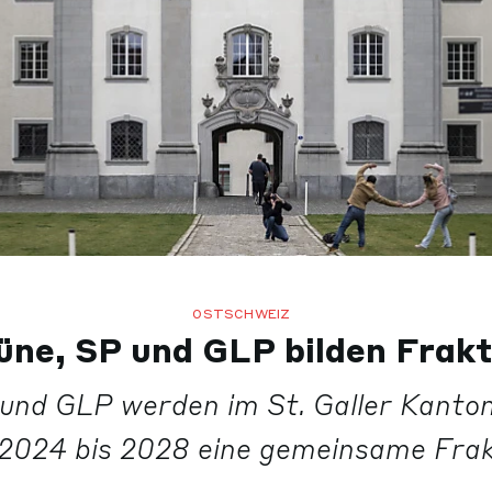
OSTSCHWEIZ
üne, SP und GLP bilden Frakt
und GLP werden im St. Galler Kanton
 2024 bis 2028 eine gemeinsame Frakt