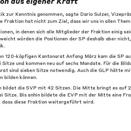
ion aus eigener Kraft
tik zur Kenntnis genommen, sagte Dario Sulzer, Vizeprä
e Fraktion hat nicht zum Ziel, dass wir uns in allen Theme
ionen, in denen sich alle Mitglieder der Fraktion einig se
eicht würden die Positionen der SP deshalb aber nicht,
ik.
den 120-köpfigen Kantonsrat Anfang März kam die SP au
i Sitze und kommen neu auf sechs Mandate. Für die Bild
rat sind sieben Sitze notwendig. Auch die GLP hätte mit
on bilden können.
n bildet die SVP mit 42 Sitzen. Die Mitte bringt es auf 
 Sitze. Bis anhin bildete die EVP mit der Mitte eine Fra
dass diese Fraktion weitergeführt wird.