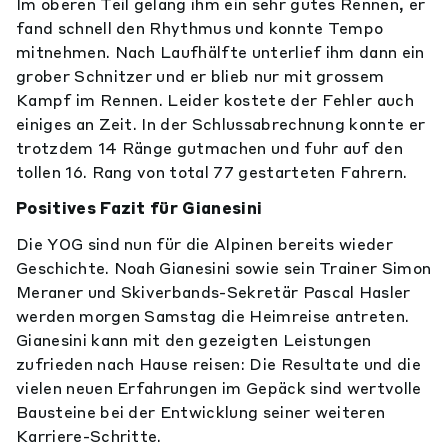
Im oberen Teil gelang ihm ein sehr gutes Rennen, er
fand schnell den Rhythmus und konnte Tempo
mitnehmen. Nach Laufhälfte unterlief ihm dann ein
grober Schnitzer und er blieb nur mit grossem
Kampf im Rennen. Leider kostete der Fehler auch
einiges an Zeit. In der Schlussabrechnung konnte er
trotzdem 14 Ränge gutmachen und fuhr auf den
tollen 16. Rang von total 77 gestarteten Fahrern.
Positives Fazit für Gianesini
Die YOG sind nun für die Alpinen bereits wieder
Geschichte. Noah Gianesini sowie sein Trainer Simon
Meraner und Skiverbands-Sekretär Pascal Hasler
werden morgen Samstag die Heimreise antreten.
Gianesini kann mit den gezeigten Leistungen
zufrieden nach Hause reisen: Die Resultate und die
vielen neuen Erfahrungen im Gepäck sind wertvolle
Bausteine bei der Entwicklung seiner weiteren
Karriere-Schritte.