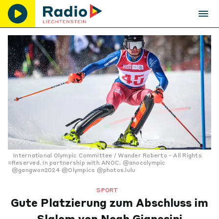
International Olympic Committee / Wander Roberto - All Rights
Reserved. In partnership with ANOC. @anocolympic
@gangwon2024 @Olympics @photos.lulu
SPORT
Gute Platzierung zum Abschluss im