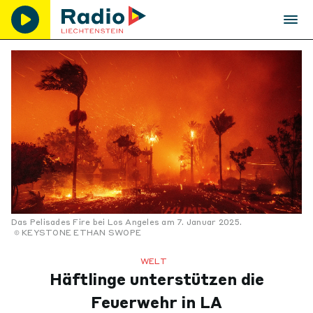
Das Pelisades Fire bei Los Angeles am 7. Januar 2025.
KEYSTONE ETHAN SWOPE
WELT
Häftlinge unterstützen die
Feuerwehr in LA