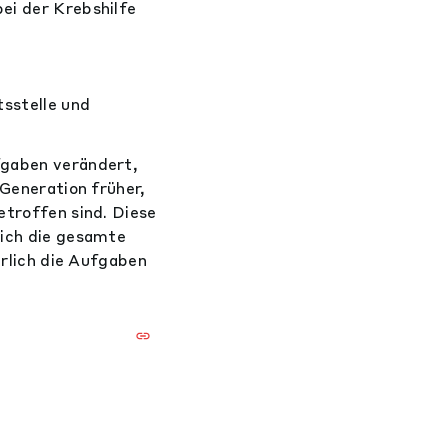
ei der Krebshilfe
sstelle und
fgaben verändert,
 Generation früher,
etroffen sind. Diese
lich die gesamte
ürlich die Aufgaben