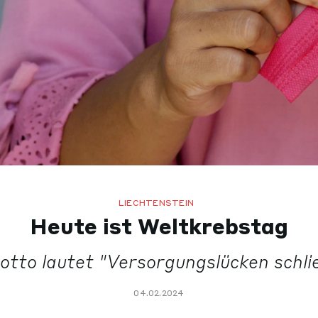
LIECHTENSTEIN
Heute ist Weltkrebstag
tto lautet "Versorgungslücken schli
04.02.2024