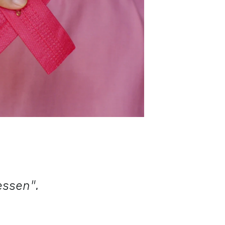
essen".