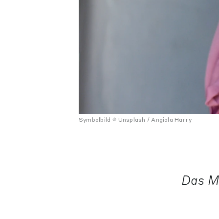
Symbolbild
Unsplash / Angiola Harry
Das Mo