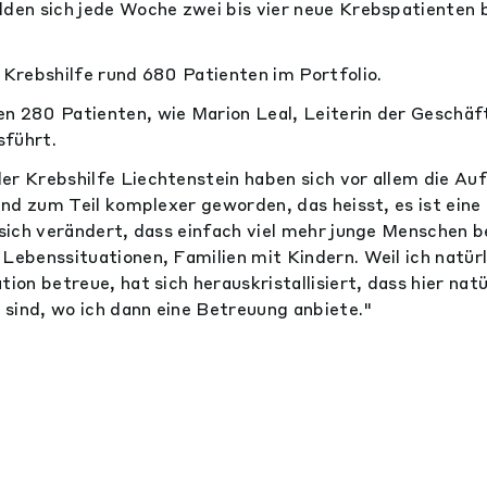
lden sich jede Woche zwei bis vier neue Krebspatienten b
e Krebshilfe rund 680 Patienten im Portfolio.
n 280 Patienten, wie Marion Leal, Leiterin der Geschäft
sführt.
er Krebshilfe Liechtenstein haben sich vor allem die Au
sind zum Teil komplexer geworden, das heisst, es ist eine
t sich verändert, dass einfach viel mehr junge Menschen b
 Lebenssituationen, Familien mit Kindern. Weil ich natür
tion betreue, hat sich herauskristallisiert, dass hier nat
r sind, wo ich dann eine Betreuung anbiete."