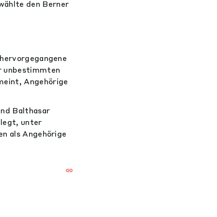
wählte den Berner
n hervorgegangene
er unbestimmten
meint, Angehörige
und Balthasar
legt, unter
en als Angehörige