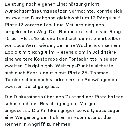
Leistung nach eigener Einschätzung nicht
wunschgemäss umzusetzen vermochte, konnte sich
im zweiten Durchgang gleichwohl um 12 Ränge auf
Platz 12 vorarbeiten. Loïc Meillard ging den
umgekehrten Weg. Der Romand rutschte von Rang
10 auf Platz 16 ab und fand sich damit unmittelbar
vor Luca Aerni wieder, der eine Woche nach seinem
Exploit mit Rang 4 im Riesenslalom in Val d'Isère
eine weitere Kostprobe der Fortschritte in seiner
zweiten Disziplin gab. Weltcup-Punkte sicherte
sich auch Fadri Janutin mit Platz 25. Thomas
Tumler schied nach starken ersten Schwüngen im
zweiten Durchgang aus.
Die Diskussionen über den Zustand der Piste hatten
schon nach der Besichtigung am Morgen
eingesetzt. Die Kritiken gingen so weit, dass sogar
eine Weigerung der Fahrer im Raum stand, das
Rennen in Angriff zu nehmen.