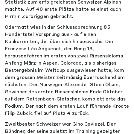
Statistik zum erfolgreichsten Schweizer Alpinen
machte. Auf 40 erste Plätze hatte es einst auch
Pirmin Zurbriggen gebracht.
Odermatt wies in der Schlussabrechnung 85
Hundertstel Vorsprung aus - auf einen
Konkurrenten, der über sich hinauswuchs. Der
Franzose Léo Anguenot, der Rang 13,
herausgefahren im ersten von zwei Riesenslaloms
Anfang März in Aspen, Colorado, als bisheriges
Bestergebnis im Weltcup ausgewiesen hatte, kam
dem grossen Meister zeitmässig überraschend am
nächsten. Der Norweger Alexander Steen Olsen,
Gewinner des ersten Riesenslaloms Ende Oktober
auf dem Rettenbach-Gletscher, komplettierte das
Podium. Der nach dem ersten Lauf führende Kroate
Filip Zubcic fiel auf Platz 4 zurück.
Zweitbester Schweizer war Gino Caviezel. Der
Bündner, der seine zuletzt im Training gezeigten