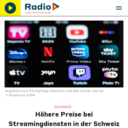
Angebote von Streaming-Diensten werden immer teurer.
Keystone-SDA
SCHWEIZ
Höhere Preise bei
Streamingdiensten in der Schweiz