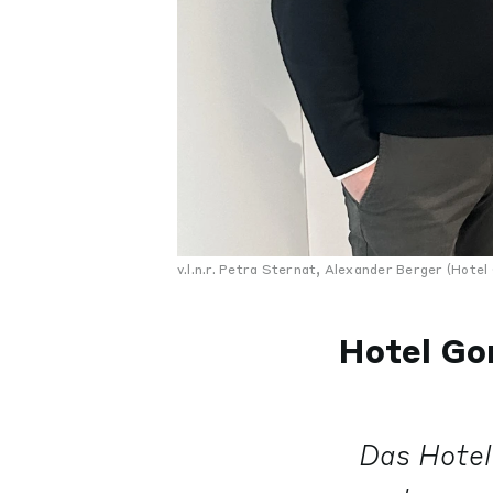
v.l.n.r. Petra Sternat, Alexander Berger (Hote
Hotel Go
Das Hotel