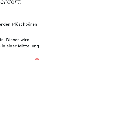
erdorf.
werden Plüschbären
n. Dieser wird
 in einer Mitteilung