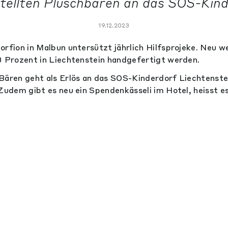
tellten Plüschbären an das SOS-Kind
19.12.2023
orfion in Malbun untersützt jährlich Hilfsprojeke. Neu 
0 Prozent in Liechtenstein handgefertigt werden.
Bären geht als Erlös an das SOS-Kinderdorf Liechtenstei
Zudem gibt es neu ein Spendenkässeli im Hotel, heisst es