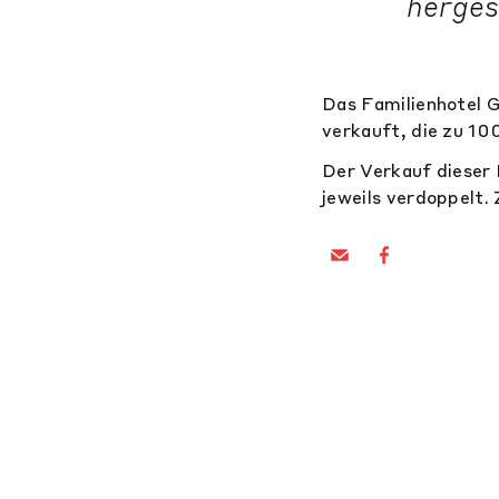
herges
Das Familienhotel G
verkauft, die zu 10
Der Verkauf dieser 
jeweils verdoppelt. 