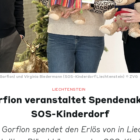
l Gorfion) und Virginia Biedermann (SOS-Kinderdorf Liechtenstein)
ZVG
LIECHTENSTEIN
rfion veranstaltet Spendenak
SOS-Kinderdorf
 Gorfion spendet den Erlös von in Lie