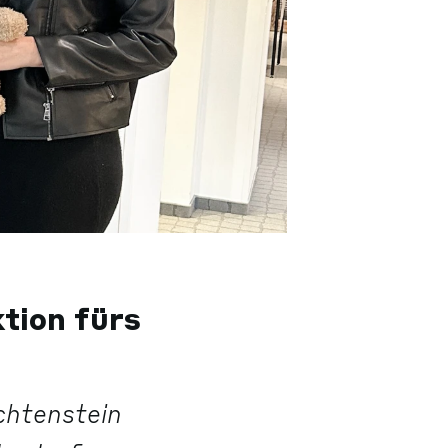
tion fürs
chtenstein