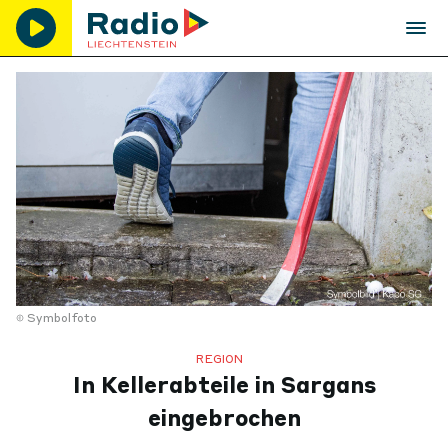
Symbolfoto
REGION
In Kellerabteile in Sargans
eingebrochen