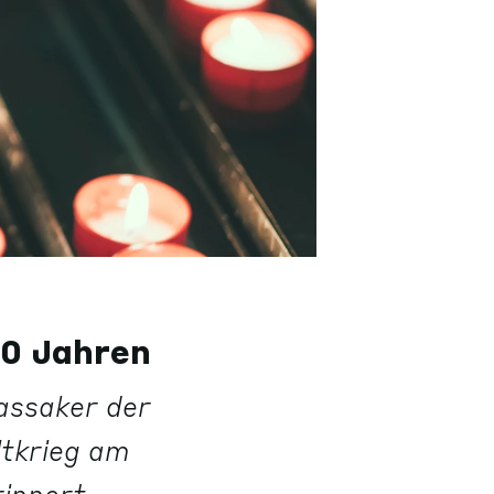
80 Jahren
Massaker der
tkrieg am