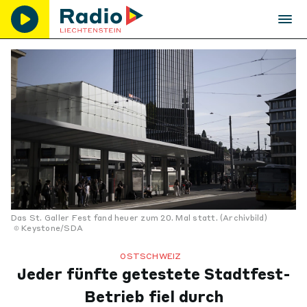
Das St. Galler Fest fand heuer zum 20. Mal statt. (Archivbild)
Keystone/SDA
OSTSCHWEIZ
Jeder fünfte getestete Stadtfest-
Betrieb fiel durch