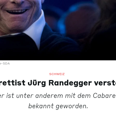
e-SDA
SCHWEIZ
ettist Jürg Randegger vers
r ist unter anderem mit dem Cabaret
bekannt geworden.