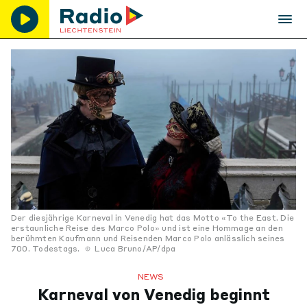
Der diesjährige Karneval in Venedig hat das Motto «To the East. Die
erstaunliche Reise des Marco Polo» und ist eine Hommage an den
berühmten Kaufmann und Reisenden Marco Polo anlässlich seines
700. Todestags.
Luca Bruno/AP/dpa
NEWS
Karneval von Venedig beginnt