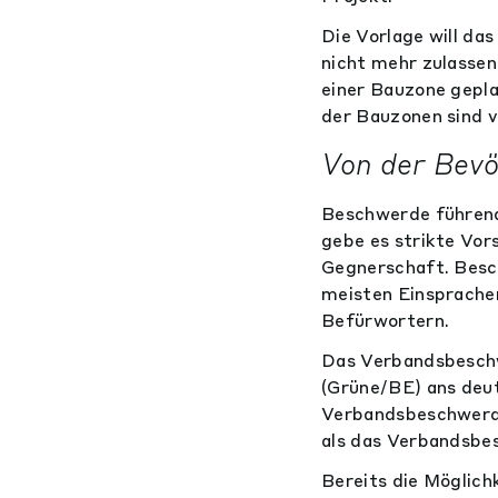
Die Vorlage will d
nicht mehr zulassen
einer Bauzone gepla
der Bauzonen sind v
Von der Bevö
Beschwerde führend
gebe es strikte Vo
Gegnerschaft. Besch
meisten Einsprache
Befürwortern.
Das Verbandsbeschw
(Grüne/BE) ans deut
Verbandsbeschwerde
als das Verbandsbe
Bereits die Möglich