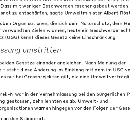
. Dass mit weniger Beschwerden rascher gebaut werden 
snot zu entschärfen, sagte Umweltminister Albert Röst
en Organisationen, die sich dem Naturschutz, dem He
 verwandten Zielen widmen, heute ein Beschwerderecht.
 (USG) kennt dieses Gesetz keine Einschränkung.
ssung umstritten
e beiden Gesetze einander angleichen. Nach Meinung der
t steht diese Änderung im Einklang mit dem im USG v
s nur bei Grossprojekten gilt, die eine Umweltverträgl
ek-N war in der Vernehmlassung bei den bürgerlichen P
ng gestossen, zehn lehnten es ab. Umwelt- und
rganisationen warnen hingegen vor den Folgen der Ges
n an den Ständerat.