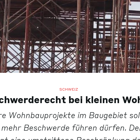
SCHWEIZ
chwerderecht bei kleinen W
re Wohnbauprojekte im Baugebiet so
t mehr Beschwerde führen dürfen. De