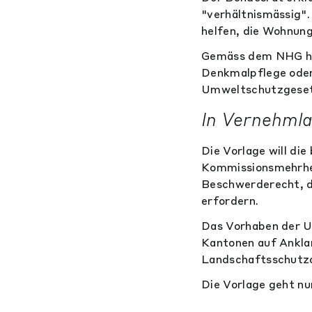
"verhältnismässig"
helfen, die Wohnung
Gemäss dem NHG hab
Denkmalpflege oder
Umweltschutzgesetz
In Vernehmla
Die Vorlage will di
Kommissionsmehrhei
Beschwerderecht, da
erfordern.
Das Vorhaben der Ur
Kantonen auf Ankla
Landschaftsschutzo
Die Vorlage geht nu