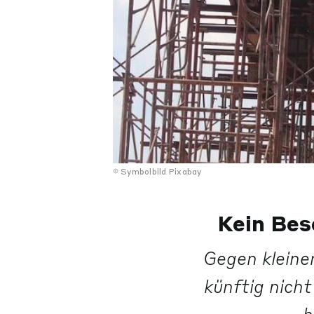
Symbolbild Pixabay
Kein Bes
Gegen kleine
künftig nich