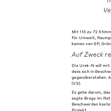
h
Ve
Mit 113 zu 72 Stim
für Umwelt, Raumpl
kamen von SP, Grüne
Auf Zweck re
Die Urek-N will mi
dass sich in Beschw
gegenüberstehen. A
(VS).
Es gehe darum, das
sagte Bregy im Rat
Beschwerden kostete
Projekt.