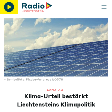
Symbolfoto: Pixabay/andreas160578
LANDTAG
Klima-Urteil bestärkt
Liechtensteins Klimapolitik