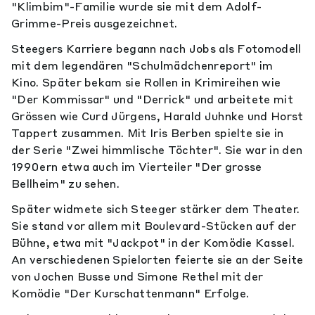
"Klimbim"-Familie wurde sie mit dem Adolf-
Grimme-Preis ausgezeichnet.
Steegers Karriere begann nach Jobs als Fotomodell
mit dem legendären "Schulmädchenreport" im
Kino. Später bekam sie Rollen in Krimireihen wie
"Der Kommissar" und "Derrick" und arbeitete mit
Grössen wie Curd Jürgens, Harald Juhnke und Horst
Tappert zusammen. Mit Iris Berben spielte sie in
der Serie "Zwei himmlische Töchter". Sie war in den
1990ern etwa auch im Vierteiler "Der grosse
Bellheim" zu sehen.
Später widmete sich Steeger stärker dem Theater.
Sie stand vor allem mit Boulevard-Stücken auf der
Bühne, etwa mit "Jackpot" in der Komödie Kassel.
An verschiedenen Spielorten feierte sie an der Seite
von Jochen Busse und Simone Rethel mit der
Komödie "Der Kurschattenmann" Erfolge.