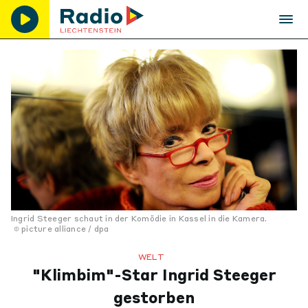
Ingrid Steeger schaut in der Komödie in Kassel in die Kamera.
picture alliance / dpa
WELT
"Klimbim"-Star Ingrid Steeger
gestorben