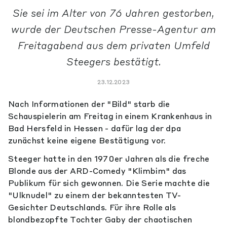
Sie sei im Alter von 76 Jahren gestorben,
wurde der Deutschen Presse-Agentur am
Freitagabend aus dem privaten Umfeld
Steegers bestätigt.
23.12.2023
Nach Informationen der "Bild" starb die
Schauspielerin am Freitag in einem Krankenhaus in
Bad Hersfeld in Hessen - dafür lag der dpa
zunächst keine eigene Bestätigung vor.
Steeger hatte in den 1970er Jahren als die freche
Blonde aus der ARD-Comedy "Klimbim" das
Publikum für sich gewonnen. Die Serie machte die
"Ulknudel" zu einem der bekanntesten TV-
Gesichter Deutschlands. Für ihre Rolle als
blondbezopfte Tochter Gaby der chaotischen