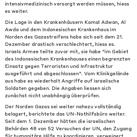
intensivmedizinisch versorgt werden müssen, hiess
es weiter.
Die Lage in den Krankenhäusern Kamal Adwan, Al
Awda und dem Indonesischen Krankenhaus im
Norden des Gazastreifens habe sich seit dem 21.
Dezember drastisch verschlechtert, hiess es.
Israels Armee teilte zuvor mit, sie habe "im Gebiet
des Indonesischen Krankenhauses einen begrenzten
Einsatz gegen Terroristen und Infrastruktur
ausgeführt und abgeschlossen". Vom Klinikgelände
aus habe es wiederholt Angriffe auf israelische
Soldaten gegeben. Die Angaben liessen sich
zunächst nicht unabhängig überprüfen.
Der Norden Gazas sei weiter nahezu vollständig
belagert, berichtete das UN-Nothilfsbüro weiter.
Seit dem 1. Dezember hätten die israelischen
Behörden 48 von 52 Versuchen der UN, den Zugang
für humanitäre Hilfe zu koordinieren, verweigert.