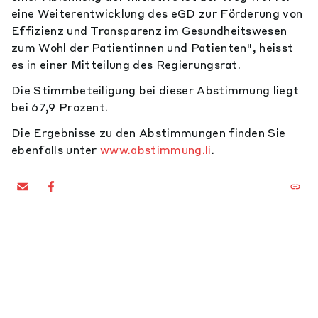
eine Weiterentwicklung des eGD zur Förderung von
Effizienz und Transparenz im Gesundheitswesen
zum Wohl der Patientinnen und Patienten", heisst
es in einer Mitteilung des Regierungsrat.
Die Stimmbeteiligung bei dieser Abstimmung liegt
bei 67,9 Prozent.
Die Ergebnisse zu den Abstimmungen finden Sie
ebenfalls unter
www.abstimmung.li
.